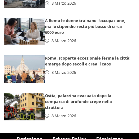
8 Marzo 2026
A Roma le donne trainano l’occupazione,
ma lo stipendio resta più basso di circa
6000 euro
8 Marzo 2026
Roma, scoperta eccezionale ferma la città:
emerge dopo secoli e crea il caos
8 Marzo 2026
Ostia, palazzina evacuata dopo la
comparsa di profonde crepe nella
struttura
8 Marzo 2026
Redazione
Privacy Policy
Disclaimer