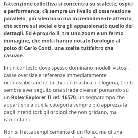
l’attenzione collettiva si concentra su scalette, ospiti
e performance, c’è sempre un livello di osservazione
parallelo, più silenzioso ma incredibilmente attento,
che scorre sui social e tra gli appassionati: quello dei
dettagli. Ed è proprio lì, tra uno zoom e un fermo
immagine, che molti hanno notato l’orologio al
polso di Carlo Conti, una scelta tutt’altro che
casuale.
In un contesto dove spesso dominano modelli vistosi,
casse oversize e referenze immediatamente
riconoscibili anche da chi non mastica orologeria, Conti
sembra aver seguito una strada diversa, puntando su
un
Rolex Explorer II ref. 16570
, un segnatempo che
appartiene a quella categoria sempre più apprezzata
dagli intenditori: gli orologi che non gridano, ma
raccontano.
Non si tratta semplicemente di un Rolex, ma di una