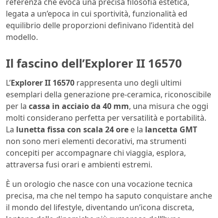
referenza che evoca una precisa filosofia estetica,
legata a un’epoca in cui sportività, funzionalità ed
equilibrio delle proporzioni definivano l’identità del
modello.
Il fascino dell’Explorer II 16570
L’
Explorer II 16570
rappresenta uno degli ultimi
esemplari della generazione pre-ceramica, riconoscibile
per la
cassa in acciaio da 40 mm
, una misura che oggi
molti considerano perfetta per versatilità e portabilità.
La
lunetta fissa con scala 24 ore
e la
lancetta GMT
non sono meri elementi decorativi, ma strumenti
concepiti per accompagnare chi viaggia, esplora,
attraversa fusi orari e ambienti estremi.
È un orologio che nasce con una vocazione tecnica
precisa, ma che nel tempo ha saputo conquistare anche
il mondo del lifestyle, diventando un’icona discreta,