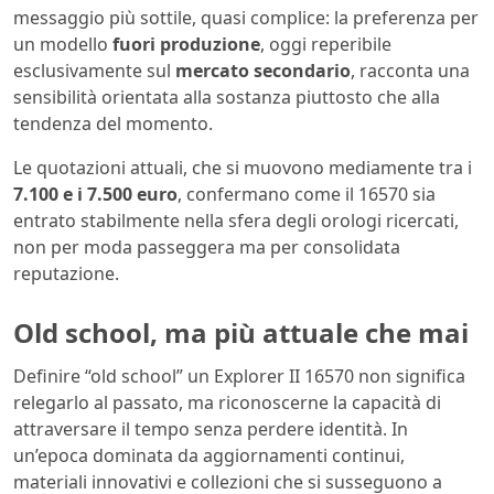
messaggio più sottile, quasi complice: la preferenza per
un modello
fuori produzione
, oggi reperibile
esclusivamente sul
mercato secondario
, racconta una
sensibilità orientata alla sostanza piuttosto che alla
tendenza del momento.
Le quotazioni attuali, che si muovono mediamente tra i
7.100 e i 7.500 euro
, confermano come il 16570 sia
entrato stabilmente nella sfera degli orologi ricercati,
non per moda passeggera ma per consolidata
reputazione.
Old school, ma più attuale che mai
Definire “old school” un Explorer II 16570 non significa
relegarlo al passato, ma riconoscerne la capacità di
attraversare il tempo senza perdere identità. In
un’epoca dominata da aggiornamenti continui,
materiali innovativi e collezioni che si susseguono a