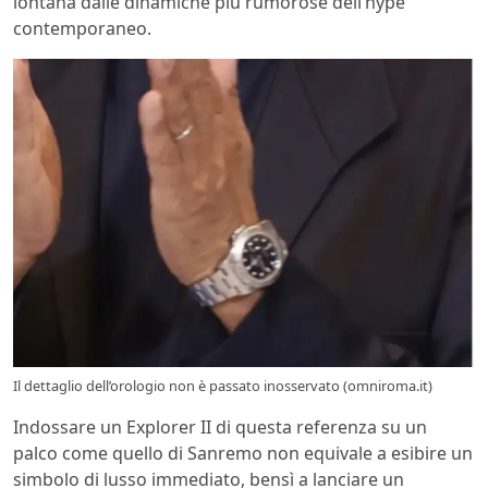
lontana dalle dinamiche più rumorose dell’hype
contemporaneo.
Il dettaglio dell’orologio non è passato inosservato (omniroma.it)
Indossare un Explorer II di questa referenza su un
palco come quello di Sanremo non equivale a esibire un
simbolo di lusso immediato, bensì a lanciare un