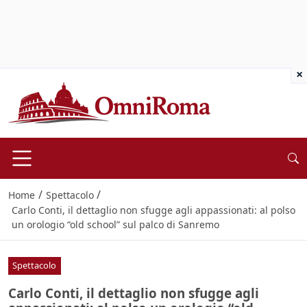
×
/
/
Home
Spettacolo
Carlo Conti, il dettaglio non sfugge agli appassionati: al polso
un orologio “old school” sul palco di Sanremo
Spettacolo
Carlo Conti, il dettaglio non sfugge agli