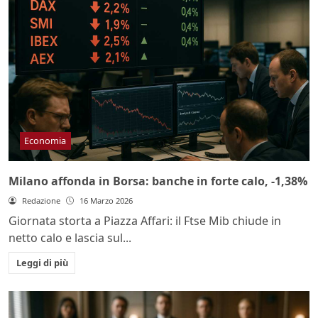
Economia
Milano affonda in Borsa: banche in forte calo, -1,38%
Redazione
16 Marzo 2026
Giornata storta a Piazza Affari: il Ftse Mib chiude in
netto calo e lascia sul...
Leggi di più