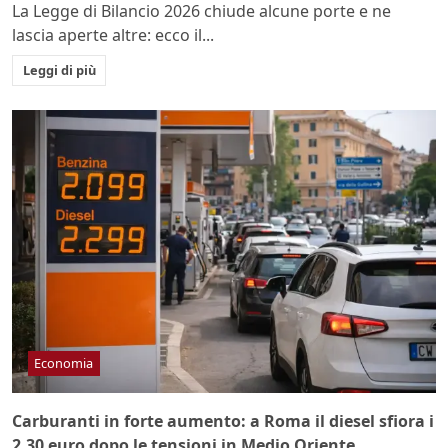
La Legge di Bilancio 2026 chiude alcune porte e ne
lascia aperte altre: ecco il...
Leggi di più
Economia
Carburanti in forte aumento: a Roma il diesel sfiora i
2,30 euro dopo le tensioni in Medio Oriente