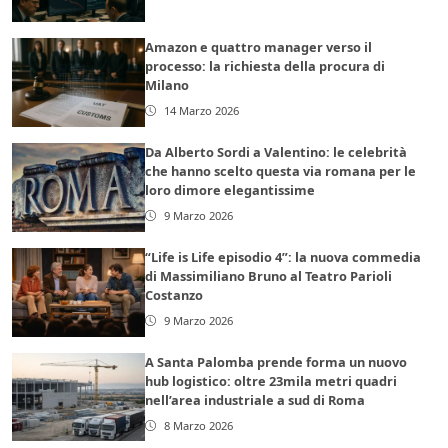
Amazon e quattro manager verso il
processo: la richiesta della procura di
Milano
14 Marzo 2026
Da Alberto Sordi a Valentino: le celebrità
che hanno scelto questa via romana per le
loro dimore elegantissime
9 Marzo 2026
“Life is Life episodio 4”: la nuova commedia
di Massimiliano Bruno al Teatro Parioli
Costanzo
9 Marzo 2026
A Santa Palomba prende forma un nuovo
hub logistico: oltre 23mila metri quadri
nell’area industriale a sud di Roma
8 Marzo 2026