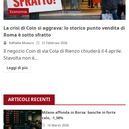
Economia
La crisi di Coin si aggrava: lo storico punto vendita di
Roma è sotto sfratto
Raffaele Moauro
21 Febbraio 2026
Il negozio Coin di via Cola di Rienzo chiuderà il 4 aprile.
Stavolta non è...
Leggi di più
ARTICOLI RECENTI
Milano affonda in Borsa: banche in forte
calo, -1,38%
16 Marzo 2026