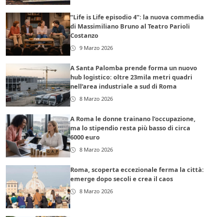
“Life is Life episodio 4”: la nuova commedia
di Massimiliano Bruno al Teatro Parioli
Costanzo
9 Marzo 2026
A Santa Palomba prende forma un nuovo
hub logistico: oltre 23mila metri quadri
nell’area industriale a sud di Roma
8 Marzo 2026
A Roma le donne trainano l’occupazione,
ma lo stipendio resta più basso di circa
6000 euro
8 Marzo 2026
Roma, scoperta eccezionale ferma la città:
emerge dopo secoli e crea il caos
8 Marzo 2026