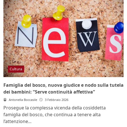
Cultura
Famiglia del bosco, nuova giudice e nodo sulla tutela
dei bambini: “Serve continuità affettiva”
Antonella Boccasile
3 Febbraio 2026
Prosegue la complessa vicenda della cosiddetta
famiglia del bosco, che continua a tenere alta
l’attenzione...