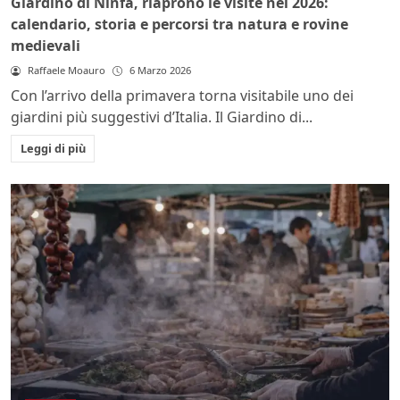
Giardino di Ninfa, riaprono le visite nel 2026:
calendario, storia e percorsi tra natura e rovine
medievali
Raffaele Moauro
6 Marzo 2026
Con l’arrivo della primavera torna visitabile uno dei
giardini più suggestivi d’Italia. Il Giardino di...
Leggi di più