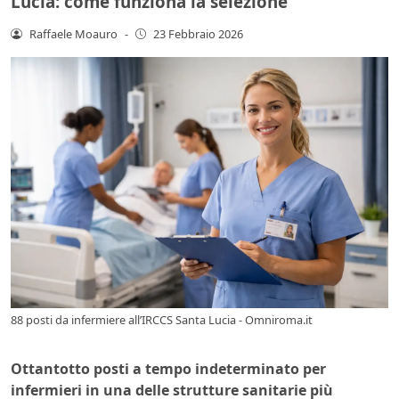
Lucia: come funziona la selezione
Raffaele Moauro
-
23 Febbraio 2026
88 posti da infermiere all’IRCCS Santa Lucia - Omniroma.it
Ottantotto posti a tempo indeterminato per
infermieri in una delle strutture sanitarie più