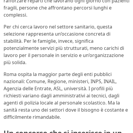
rafforzare reparti che lavorano ogni giorno con pazienti
fragili, persone che affrontano percorsi lunghi e
complessi.
Per chi cerca lavoro nel settore sanitario, questa
selezione rappresenta un’occasione concreta di
stabilità. Per le famiglie, invece, significa
potenzialmente servizi più strutturati, meno carichi di
lavoro per il personale in servizio e un’organizzazione
più solida.
Roma ospita la maggior parte degli enti pubblici
nazionali: Comune, Regione, ministeri, INPS, INAIL,
Agenzia delle Entrate, ASL, università. I profili più
richiesti variano dagli amministrativi ai tecnici, dagli
agenti di polizia locale al personale scolastico. Ma la
sanità resta uno dei settori dove il bisogno è costante e
difficilmente rimandabile.
Un concorso che si inserisce in un