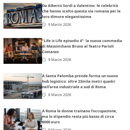
Da Alberto Sordi a Valentino: le celebrità
che hanno scelto questa via romana per le
loro dimore elegantissime
9 Marzo 2026
“Life is Life episodio 4”: la nuova commedia
di Massimiliano Bruno al Teatro Parioli
Costanzo
9 Marzo 2026
A Santa Palomba prende forma un nuovo
hub logistico: oltre 23mila metri quadri
nell’area industriale a sud di Roma
8 Marzo 2026
A Roma le donne trainano l’occupazione,
ma lo stipendio resta più basso di circa
6000 euro
8 Marzo 2026